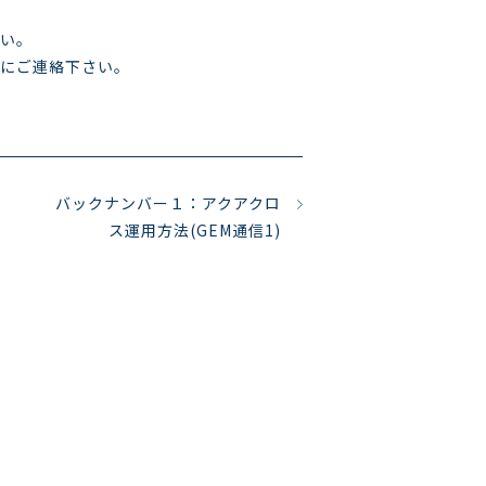
い。
にご連絡下さい。
バックナンバー１：アクアクロ
ス運用方法(GEM通信1)