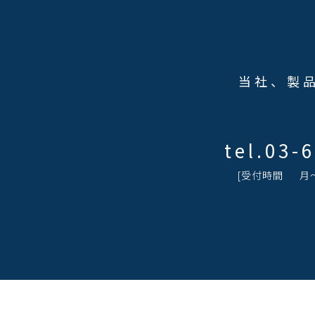
当社、製
tel.
03-
[受付時間 ⽉〜⾦