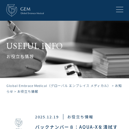
USEFUL INFO
お役立ち情報
Global Embrace Medical（グローバル エンブレイス メディカル）
>
お知
らせ
>
お役立ち情報
2025.12.19
お役立ち情報
バックナンバー８：AQUA-Xを清拭す