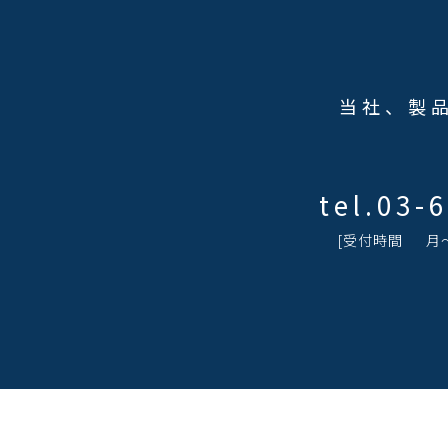
当社、製
tel.
03-
[受付時間 ⽉〜⾦