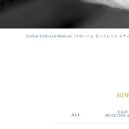
Global Embrace Medical（グローバル エンブレイス メ
NE
X-RAY
ALL
PROTECTIVE 